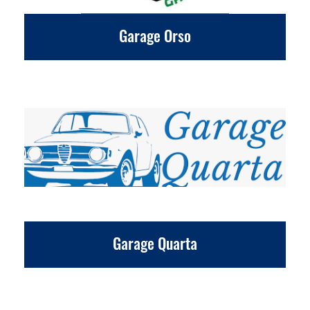
Garage Orso
Garage Quarta