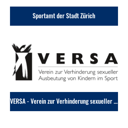
Sportamt der Stadt Zürich
VERSA - Verein zur Verhinderung sexueller Ausbeutung von Kindern im Sport