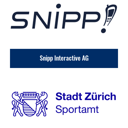
Snipp Interactive AG