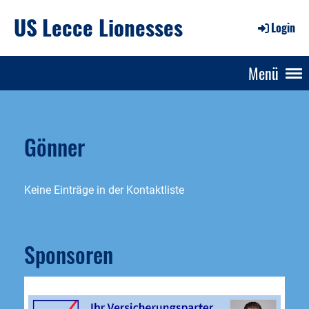
US Lecce Lionesses
Login
Menü
Gönner
Keine Einträge in der Kontaktliste
Sponsoren