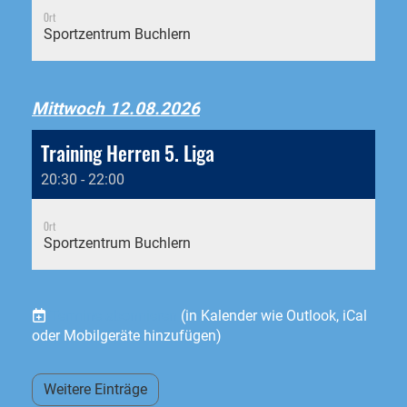
Ort
Sportzentrum Buchlern
Mittwoch 12.08.2026
Training Herren 5. Liga
20:30 - 22:00
Ort
Sportzentrum Buchlern
Termine abonnieren
(in Kalender wie Outlook, iCal
oder Mobilgeräte hinzufügen)
Weitere Einträge