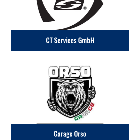
CT Services GmbH
Garage Orso