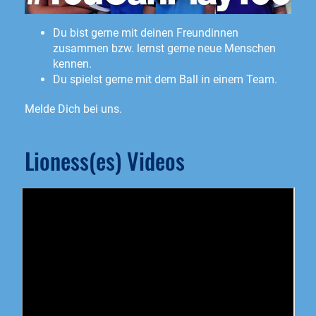
Du bist gerne mit deinen Freundinnen
zusammen bzw. lernst gerne neue Menschen
kennen.
Du spielst gerne mit dem Ball in einem Team.
Melde Dich bei uns.
Lioness(es) Videos