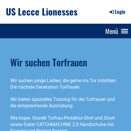
US Lecce Lionesses
Login
Menü
Wir suchen Torfrauen
Wir suchen junge Ladies, die gerne ins Tor möchten.
Die nächste Generation Torfrauen.
Wir bieten spezielles Training für die Torfrauen und
die entsprechende Ausrüstung.
Wie bspw. Storelli Torfrau-Protektor-Shirt und Short
sowie Saller CATCHMACHINE 2.0 Handschuhe mit
Fingerguard-Protect-System.