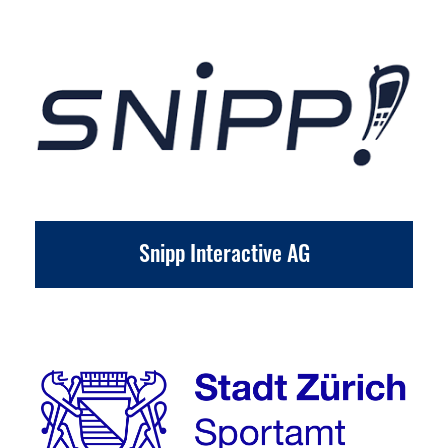
Snipp Interactive AG