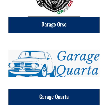
Garage Orso
Garage Quarta