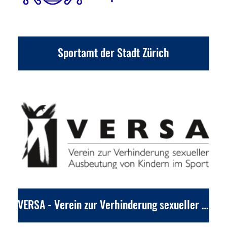
Sportamt der Stadt Zürich
VERSA - Verein zur Verhinderung sexueller Ausbeutung von Kindern im Sport